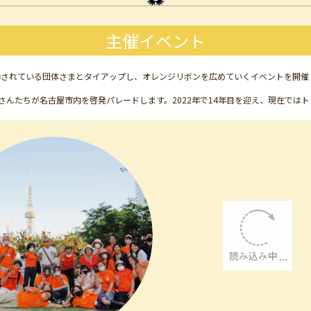
主催イベント
動されている団体さまとタイアップし、オレンジリボンを広めていくイベントを開催
さんたちが名古屋市内を啓発パレードします。2022年で14年目を迎え、現在では