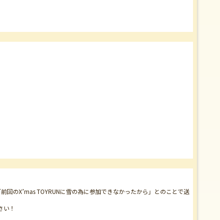
のX’mas TOYRUNに雪の為に参加できなかったから」とのことで送
さい！