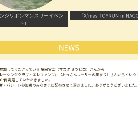
ンジリボンマンスリーイベン
「X'mas TOYRUN in NAG
ト」
NEWS
参加してくださっている 増田実宏（マスダ ミツヒロ）さんから
レーシングクラブ・エレファンツ』（おっさんレーサーの集まり）さんからという
０個 寄贈していただきました。
にて来場者・パレード参加者のみなさまに配布させて頂きました。ありがとうございました