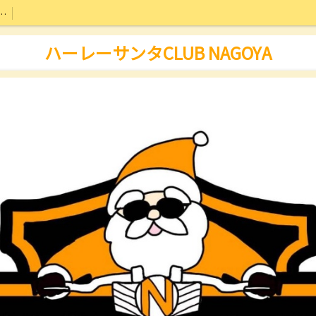
防止啓蒙啓発活動について
ハーレーサンタCLUB NAGOYA