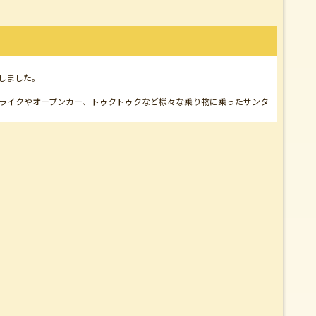
しました。
トライクやオープンカー、トゥクトゥクなど様々な乗り物に乗ったサンタ