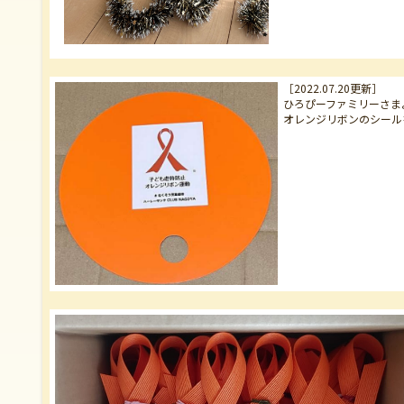
［2022.07.20更新］
ひろぴーファミリーさま
オレンジリボンのシール